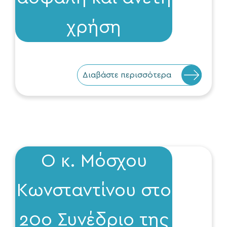
χρήση
Διαβάστε περισσότερα
O κ. Μόσχου
Κωνσταντίνου στο
20ο Συνέδριο της