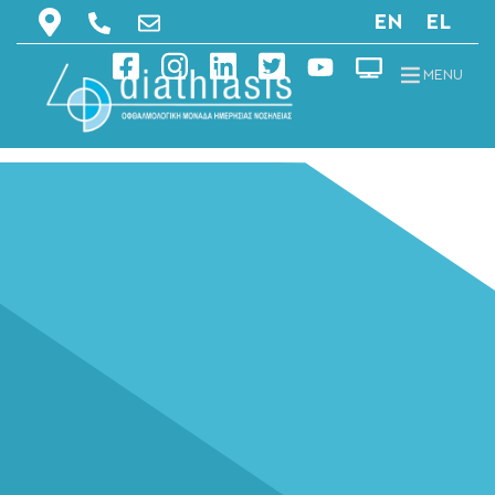
EN
EL
MENU