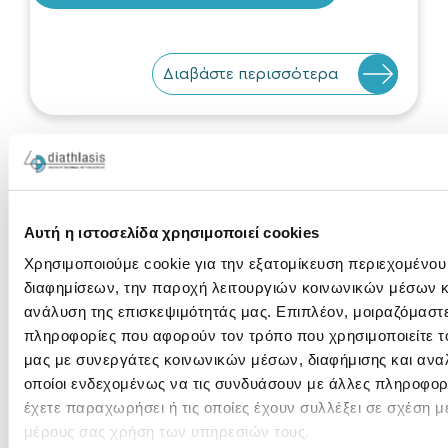
Διαβάστε περισσότερα
Αυτή η ιστοσελίδα χρησιμοποιεί cookies
Αντιπαραθέσεις
Χρησιμοποιούμε cookie για την εξατομίκευση περιεχομένου
διαφημίσεων, την παροχή λειτουργιών κοινωνικών μέσων κ
στην
ανάλυση της επισκεψιμότητάς μας. Επιπλέον, μοιραζόμαστ
πληροφορίες που αφορούν τον τρόπο που χρησιμοποιείτε τ
οφθαλμολογία
μας με συνεργάτες κοινωνικών μέσων, διαφήμισης και ανα
οποίοι ενδεχομένως να τις συνδυάσουν με άλλες πληροφορ
έχετε παραχωρήσει ή τις οποίες έχουν συλλέξει σε σχέση μ
2024
μέρους σας χρήση των υπηρεσιών τους.