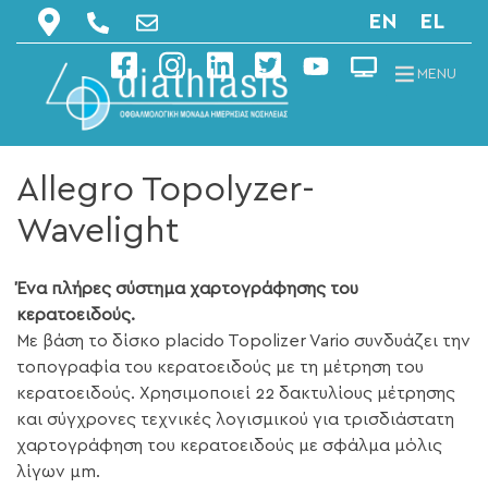
EN
EL
MENU
Allegro Topolyzer-
Wavelight
Ένα πλήρες σύστημα χαρτογράφησης του
κερατοειδούς.
Με βάση το δίσκο placido Topolizer Vario συνδυάζει την
τοπογραφία του κερατοειδούς με τη μέτρηση του
κερατοειδούς. Χρησιμοποιεί 22 δακτυλίους μέτρησης
και σύγχρονες τεχνικές λογισμικού για τρισδιάστατη
χαρτογράφηση του κερατοειδούς με σφάλμα μόλις
λίγων μm.