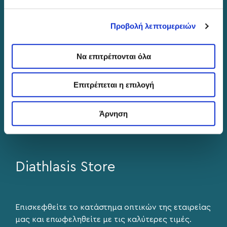
+302310566423
+302310502901
Προβολή λεπτομερειών
info@eyediathlasis.gr
Να επιτρέπονται όλα
Βρείτε μας στα social media
Επιτρέπεται η επιλογή
Άρνηση
Diathlasis Store
Επισκεφθείτε το κατάστημα οπτικών της εταιρείας
μας και επωφεληθείτε με τις καλύτερες τιμές.