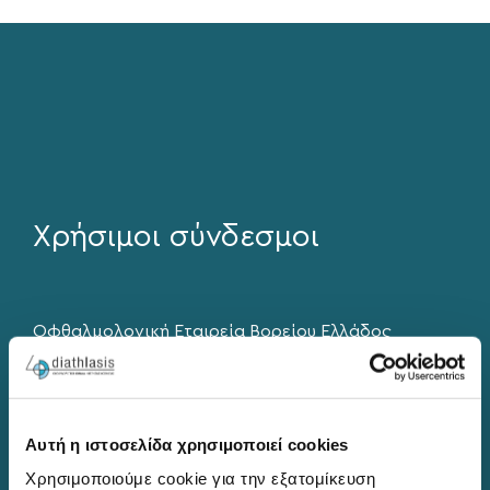
Χρήσιμοι σύνδεσμοι
Οφθαλμολογική Εταιρεία Βορείου Ελλάδος
Ελληνική Εταιρεία Ενδοφακών και Διαθλαστικής
Χειρουργικής
International Society of Refractive Surgery
Αυτή η ιστοσελίδα χρησιμοποιεί cookies
European Society of Cataract and Refractive
Χρησιμοποιούμε cookie για την εξατομίκευση