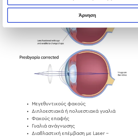
Άρνηση
Μεγεθυντικούς φακούς
Διπλοεστιακά ή πολυεστιακά γυαλιά
Φακούς επαφής
Γυαλιά ανάγνωσης
Διαθλαστική επέμβαση με Laser –