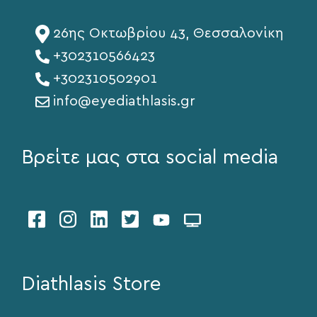
26ης Οκτωβρίου 43, Θεσσαλονίκη
+302310566423
+302310502901
info@eyediathlasis.gr
Βρείτε μας στα social media
Diathlasis Store