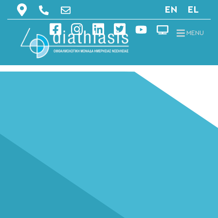
EN
EL
MENU