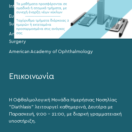
International Society of Refractive Surgery
European Society of Cataract and Refractive
Surgery
American Society of Cataract and Refractive
Surgery
American Academy of Ophthalmology
Επικοινωνία
Η Οφθαλμολογική Μονάδα Ημερήσιας Νοσηλίας
"Diathlasis" λειτουργεί καθημερινά, Δευτέρα με
Παρασκευή, 9:00 – 21:00, με διαρκή γραμματειακή
υποστήριξη.