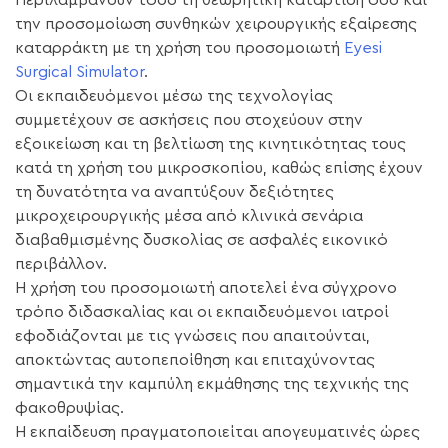
Περιλαμβάνουν τόσο τη θεωρητική κατάρτιση όσο και
την προσομοίωση συνθηκών χειρουργικής εξαίρεσης
καταρράκτη με τη χρήση του προσομοιωτή
Eyesi
Surgical Simulator
.
Οι εκπαιδευόμενοι μέσω της τεχνολογίας
συμμετέχουν σε ασκήσεις που στοχεύουν στην
εξοικείωση και τη βελτίωση της κινητικότητας τους
κατά τη χρήση του μικροσκοπίου, καθώς επίσης έχουν
τη δυνατότητα να αναπτύξουν δεξιότητες
μικροχειρουργικής μέσα από κλινικά σενάρια
διαβαθμισμένης δυσκολίας σε ασφαλές εικονικό
περιβάλλον.
Η χρήση του προσομοιωτή αποτελεί ένα σύγχρονο
τρόπο διδασκαλίας και οι εκπαιδευόμενοι ιατροί
εφοδιάζονται με τις γνώσεις που απαιτούνται,
αποκτώντας αυτοπεποίθηση και επιταχύνοντας
σημαντικά την καμπύλη εκμάθησης της τεχνικής της
φακοθρυψίας.
Η εκπαίδευση πραγματοποιείται απογευματινές ώρες