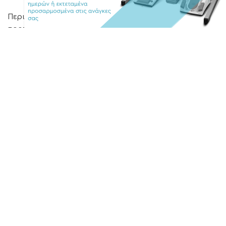
Περιορισμένος αριθμός θέσεων! Θα τηρηθεί σειρά
προτεραιότητας!
Χρήσιμοι σύνδεσμοι
Οφθαλμολογική Εταιρεία Βορείου Ελλάδος
Ελληνική Εταιρεία Ενδοφακών και Διαθλαστικής
Χειρουργικής