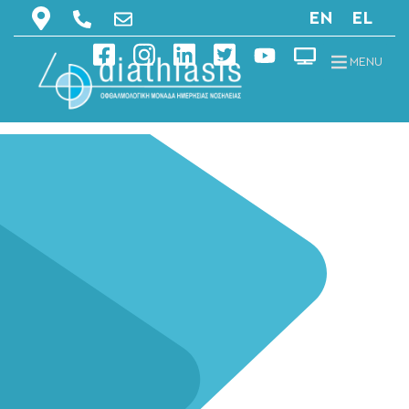
EN
EL
MENU