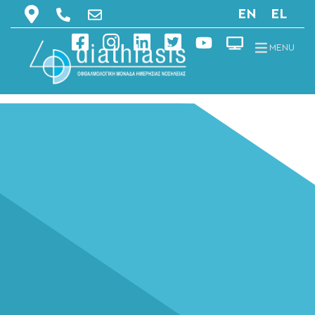
EN
EL
MENU