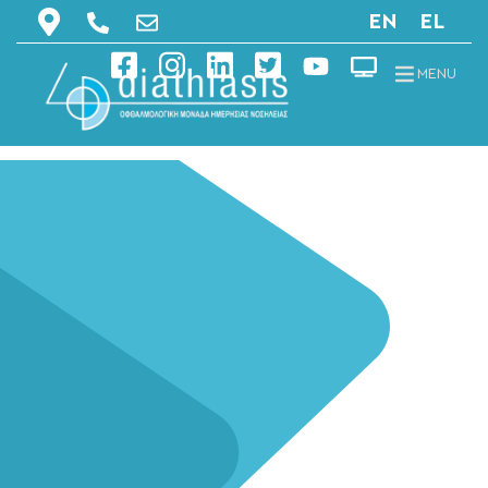
EN
EL
MENU