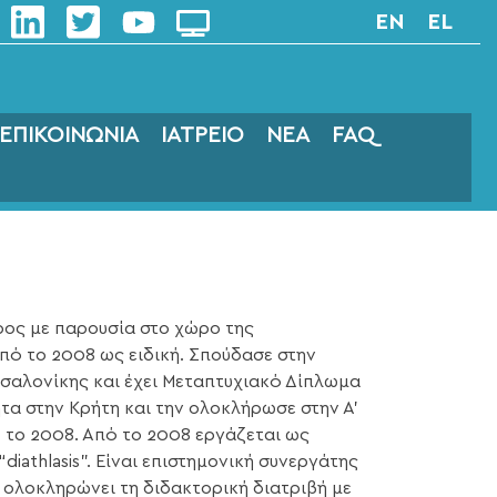
EN
EL
ΕΠΙΚΟΙΝΩΝΙΑ
ΙΑΤΡΕΙΟ
ΝΕΑ
FAQ
ρος με παρουσία στο χώρο της
πό το 2008 ως ειδική. Σπούδασε στην
σσαλονίκης και έχει Μεταπτυχιακό Δίπλωμα
ητα στην Κρήτη και την ολοκλήρωσε στην Α’
 το 2008. Από το 2008 εργάζεται ως
iathlasis”. Είναι επιστημονική συνεργάτης
ι ολοκληρώνει τη διδακτορική διατριβή με