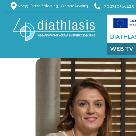
26ης Οκτωβρίου 43, Θεσσαλονίκη
+302310566423
DIATHLAS
WEB TV