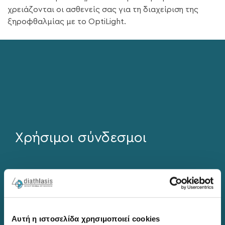
χρειάζονται οι ασθενείς σας για τη διαχείριση της
ξηροφθαλμίας με το OptiLight.
Χρήσιμοι σύνδεσμοι
Οφθαλμολογική Εταιρεία Βορείου Ελλάδος
Ελληνική Εταιρεία Ενδοφακών και Διαθλαστικής
Χειρουργικής
Αυτή η ιστοσελίδα χρησιμοποιεί cookies