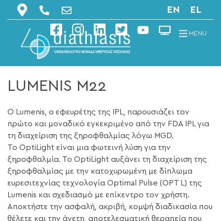
EN
EL
MENU
LUMENIS M22
Ο Lumenis, ο εφευρέτης της IPL, παρουσιάζει τον
πρώτο και μοναδικό εγκεκριμένο από την FDA IPL για
τη διαχείριση της ξηροφθαλμίας λόγω MGD.
Το OptiLight είναι μια φωτεινή λύση για την
ξηροφθαλμία. Το OptiLight αυξάνει τη διαχείριση της
ξηροφθαλμίας με την κατοχυρωμένη με δίπλωμα
ευρεσιτεχνίας τεχνολογία Optimal Pulse (OPT L) της
Lumenis και σχεδιασμό με επίκεντρο τον χρήστη.
Αποκτήστε την ασφαλή, ακριβή, κομψή διαδικασία που
θέλετε και την άνετη, αποτελεσματική θεραπεία που