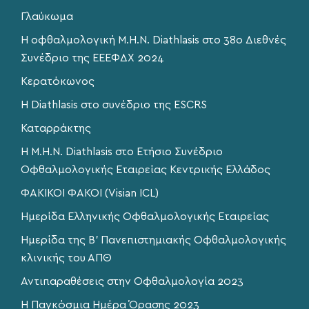
Γλαύκωμα
Η οφθαλμολογική Μ.Η.Ν. Diathlasis στο 38o Διεθνές
Συνέδριο της ΕΕΕΦΔΧ 2024
Κερατόκωνος
Η Diathlasis στο συνέδριο της ESCRS
Καταρράκτης
Η Μ.Η.Ν. Diathlasis στο Ετήσιο Συνέδριο
Οφθαλμολογικής Εταιρείας Κεντρικής Ελλάδος
ΦΑΚΙΚΟΙ ΦΑΚΟΙ (Visian ICL)
Ημερίδα Ελληνικής Οφθαλμολογικής Εταιρείας
Ημερίδα της Β’ Πανεπιστημιακής Οφθαλμολογικής
κλινικής του ΑΠΘ
Αντιπαραθέσεις στην Οφθαλμολογία 2023
Η Παγκόσμια Ημέρα Όρασης 2023