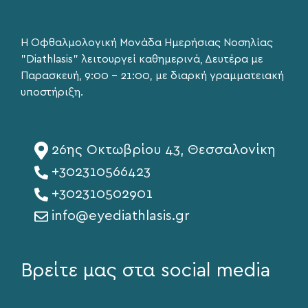
Η Οφθαλμολογική Μονάδα Ημερήσιας Νοσηλίας
"Diathlasis" λειτουργεί καθημερινά, Δευτέρα με
Παρασκευή, 9:00 – 21:00, με διαρκή γραμματειακή
υποστήριξη.
26ης Οκτωβρίου 43, Θεσσαλονίκη
+302310566423
+302310502901
info@eyediathlasis.gr
Βρείτε μας στα social media