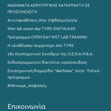
ΜΑΘΗΜΑΤΑ ΧΕΙΡΟΥΡΓΙΚΗΣ ΚΑΤΑΡΡΑΚΤΗ ΣΕ
ΠΡΟΣΟΜΟΙΩΤΗ
Αντιπαραθέσεις στην Οφθαλμολογία
Wet lab open day TVRS-DIATHLASIS
Πρόγραμμα OPEN DAY WET LAB TRAINING
Η «Διάθλαση» συμμετέχει στο TVRS
18o Επιστημονικό Συνέδριο της Ο.Ε.Θ.Α.Μ.Β.Α.
Ενδοστρωματικοί δακτύλιοι κερατοειδούς
Επιστημονική διημερίδα “diathlasis” 2019 -Τελικό
πρόγραμμα
#Μένουμε_Ασφαλείς
Επικοινωνία