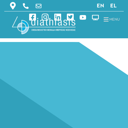
EN
EL
MENU