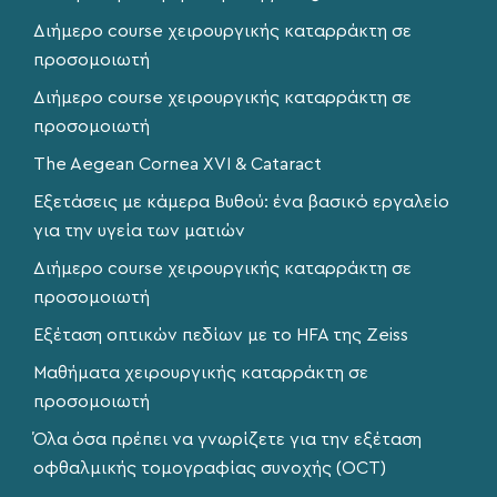
Διήμερο course χειρουργικής καταρράκτη σε
προσομοιωτή
Διήμερο course χειρουργικής καταρράκτη σε
προσομοιωτή
The Aegean Cornea XVI & Cataract
Εξετάσεις με κάμερα Βυθού: ένα βασικό εργαλείο
για την υγεία των ματιών
Διήμερο course χειρουργικής καταρράκτη σε
προσομοιωτή
Εξέταση οπτικών πεδίων με το HFA της Zeiss
Μαθήματα χειρουργικής καταρράκτη σε
προσομοιωτή
Όλα όσα πρέπει να γνωρίζετε για την εξέταση
οφθαλμικής τομογραφίας συνοχής (OCT)