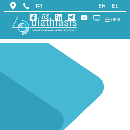
EN
EL
MENU