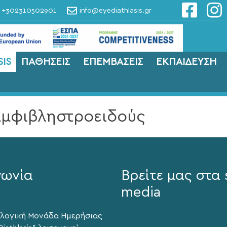
+302310502901
info@eyediathlasis.gr
IS
ΠΑΘΗΣΕΙΣ
ΕΠΕΜΒΑΣΕΙΣ
ΕΚΠΑΙΔΕΥΣΗ
μφιβληστροειδούς
νωνία
Βρείτε μας στα 
media
λογική Μονάδα Ημερήσιας