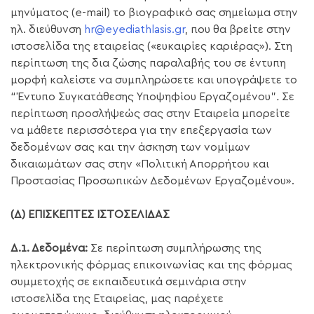
μηνύματος (e-mail) το βιογραφικό σας σημείωμα στην
ηλ. διεύθυνση
hr@eyediathlasis.gr
, που θα βρείτε στην
ιστοσελίδα της εταιρείας («ευκαιρίες καριέρας»). Στη
περίπτωση της δια ζώσης παραλαβής του σε έντυπη
μορφή καλείστε να συμπληρώσετε και υπογράψετε το
“Έντυπο Συγκατάθεσης Υποψηφίου Εργαζομένου”
.
Σε
περίπτωση προσλήψεώς σας στην Εταιρεία μπορείτε
να μάθετε περισσότερα για την επεξεργασία των
δεδομένων σας και την άσκηση των νομίμων
δικαιωμάτων σας στην «Πολιτική Απορρήτου και
Προστασίας Προσωπικών Δεδομένων Εργαζομένου».
(Δ) ΕΠΙΣΚΕΠΤΕΣ ΙΣΤΟΣΕΛΙΔΑΣ
Δ.1. Δεδομένα:
Σε περίπτωση συμπλήρωσης της
ηλεκτρονικής φόρμας επικοινωνίας και της φόρμας
συμμετοχής σε εκπαιδευτικά σεμινάρια στην
ιστοσελίδα της Εταιρείας, μας παρέχετε