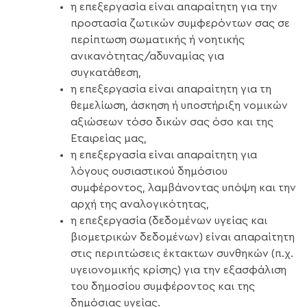
η επεξεργασία είναι απαραίτητη για την
προστασία ζωτικών συμφερόντων σας σε
περίπτωση σωματικής ή νοητικής
ανικανότητας/αδυναμίας για
συγκατάθεση,
η επεξεργασία είναι απαραίτητη για τη
θεμελίωση, άσκηση ή υποστήριξη νομικών
αξιώσεων τόσο δικών σας όσο και της
Εταιρείας μας,
η επεξεργασία είναι απαραίτητη για
λόγους ουσιαστικού δημόσιου
συμφέροντος, λαμβάνοντας υπόψη και την
αρχή της αναλογικότητας,
η επεξεργασία (δεδομένων υγείας και
βιομετρικών δεδομένων) είναι απαραίτητη
στις περιπτώσεις έκτακτων συνθηκών (π.χ.
υγειονομικής κρίσης) για την εξασφάλιση
του δημοσίου συμφέροντος και της
δημόσιας υγείας.