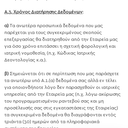
Α.3. Χρόνος Διατήρησης Δεδομένων
:
α)
Τα ανωτέρα προσωπικά δεδομένα που μας
παρέχεται για τους συγκεκριμένους σκοπούς
επεξεργασίας θα διατηρηθούν από την Εταιρεία μας
για όσο χρόνο επιτάσσει η σχετική φορολογική και
ιατρική νομοθεσία, (π.χ. Κώδικας Ιατρικής
Δεοντολογίας κ.α.).
β)
Σημειώνεται ότι σε περίπτωση που μας παράσχετε
τα ανωτέρω υπό Α.1.(α) δεδομένα σας αλλά εν τέλει
για οποιονδήποτε λόγο δεν παρασχεθούν οι ιατρικές
υπηρεσίες από την Εταιρεία μας (π.χ. λόγω ακύρωσης
του προγραμματισμένου ραντεβού σας και μη
προσέλευσής σας στις εγκαταστάσεις της Εταιρείας)
τα συγκεκριμένα δεδομένα θα διαγράφονται εντός
τριάντα (30) ημερών από τα πληροφοριακά