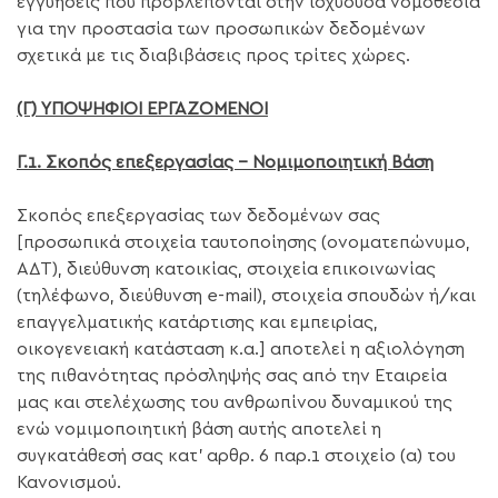
εγγυήσεις που προβλέπονται στην ισχύουσα νομοθεσία
για την προστασία των προσωπικών δεδομένων
σχετικά με τις διαβιβάσεις προς τρίτες χώρες.
(Γ) ΥΠΟΨΗΦΙΟΙ ΕΡΓΑΖΟΜΕΝΟΙ
Γ.1. Σκοπός επεξεργασίας – Νομιμοποιητική Βάση
Σκοπός επεξεργασίας των δεδομένων σας
[προσωπικά στοιχεία ταυτοποίησης (ονοματεπώνυμο,
ΑΔΤ), διεύθυνση κατοικίας, στοιχεία επικοινωνίας
(τηλέφωνο, διεύθυνση e-mail), στοιχεία σπουδών ή/και
επαγγελματικής κατάρτισης και εμπειρίας,
οικογενειακή κατάσταση κ.α.] αποτελεί η αξιολόγηση
της πιθανότητας πρόσληψής σας από την Εταιρεία
μας και στελέχωσης του ανθρωπίνου δυναμικού της
ενώ νομιμοποιητική βάση αυτής αποτελεί η
συγκατάθεσή σας κατ’ αρθρ. 6 παρ.1 στοιχείο (α) του
Κανονισμού.