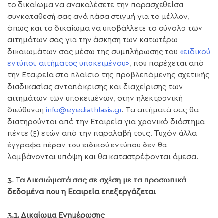
το δικαίωμα να ανακαλέσετε την παρασχεθείσα
συγκατάθεσή σας ανά πάσα στιγμή για το μέλλον,
όπως και το δικαίωμα να υποβάλλετε το σύνολο των
αιτημάτων σας για την άσκηση των κατωτέρω
δικαιωμάτων σας μέσω της συμπλήρωσης του
«ειδικού
εντύπου αιτήματος υποκειμένου»
, που παρέχεται από
την Εταιρεία στο πλαίσιο της προβλεπόμενης σχετικής
διαδικασίας ανταπόκρισης και διαχείρισης των
αιτημάτων των υποκειμένων, στην ηλεκτρονική
διεύθυνση
info@eyediathlasis.gr
. Τα αιτήματά σας θα
διατηρούνται από την Εταιρεία για χρονικό διάστημα
πέντε (5) ετών από την παραλαβή τους. Τυχόν άλλα
έγγραφα πέραν του ειδικού εντύπου δεν θα
λαμβάνονται υπόψη και θα καταστρέφονται άμεσα.
3. Τα Δικαιώματά σας σε σχέση με τα προσωπικά
δεδομένα που η Εταιρεία επεξεργάζεται
3.1. Δικαίωμα Ενημέρωσης