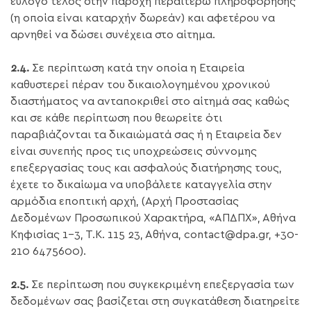
εύλογο τέλος στην παροχή περαιτέρω πληροφόρησης
(η οποία είναι καταρχήν δωρεάν) και αφετέρου να
αρνηθεί να δώσει συνέχεια στο αίτημα.
2.4.
Σε περίπτωση κατά την οποία η Εταιρεία
καθυστερεί πέραν του δικαιολογημένου χρονικού
διαστήματος να ανταποκριθεί στο αίτημά σας καθώς
και σε κάθε περίπτωση που θεωρείτε ότι
παραβιάζονται τα δικαιώματά σας ή η Εταιρεία δεν
είναι συνεπής προς τις υποχρεώσεις σύννομης
επεξεργασίας τους και ασφαλούς διατήρησης τους,
έχετε το δικαίωμα να υποβάλετε καταγγελία στην
αρμόδια εποπτική αρχή, (Αρχή Προστασίας
Δεδομένων Προσωπικού Χαρακτήρα, «ΑΠΔΠΧ», Αθήνα
Κηφισίας 1-3, Τ.Κ. 115 23, Αθήνα, contact@dpa.gr, +30-
210 6475600).
2.5.
Σε περίπτωση που συγκεκριμένη επεξεργασία των
δεδομένων σας βασίζεται στη συγκατάθεση διατηρείτε