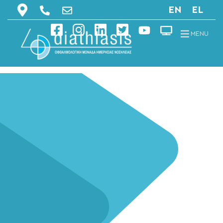
EN
EL
MENU