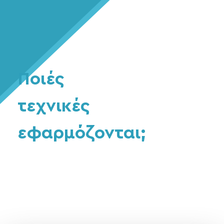
Ποιές
τεχνικές
εφαρμόζονται;