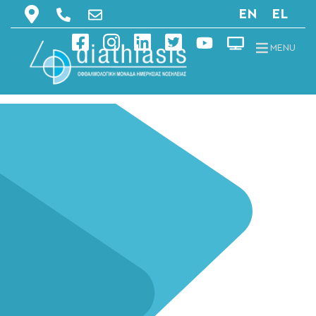
EN
EL
MENU