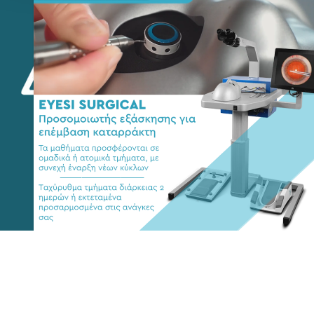
Copyright 2015-2026 © eyediathlasis.gr | All Rights
Reserved.
Developed by